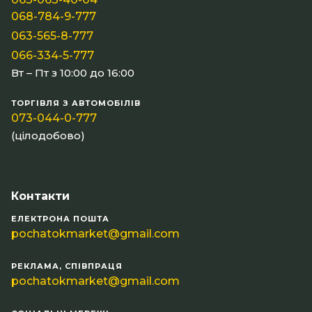
068-784-9-777
063-565-8-777
066-334-5-777
Вт – Пт з 10:00 до 16:00
ТОРГІВЛЯ З АВТОМОБІЛІВ
073-044-0-777
(цілодобово)
Контакти
ЕЛЕКТРОНА ПОШТА
pochatokmarket@gmail.com
РЕКЛАМА, СПІВПРАЦЯ
pochatokmarket@gmail.com