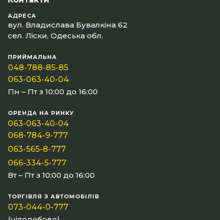
АДРЕСА
вул. Владислава Бувалкіна 62
сел. Ліски, Одеська обл.
ПРИЙМАЛЬНА
048-788-85-85
063-063-40-04
Пн – Пт з 10:00 до 16:00
ОРЕНДА НА РИНКУ
063-063-40-04
068-784-9-777
063-565-8-777
066-334-5-777
Вт – Пт з 10:00 до 16:00
ТОРГІВЛЯ З АВТОМОБІЛІВ
073-044-0-777
(цілодобово)